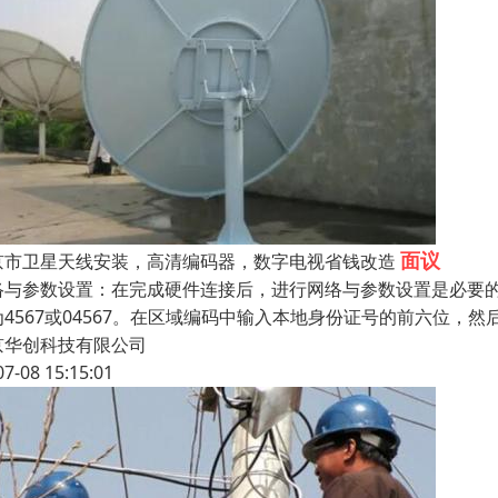
面议
京市卫星天线安装，高清编码器，数字电视省钱改造
与参数设置：在完成硬件连接后，进行网络与参数设置是必要的。首先，
为4567或04567。在区域编码中输入本地身份证号的前六位，
京华创科技有限公司
07-08 15:15:01