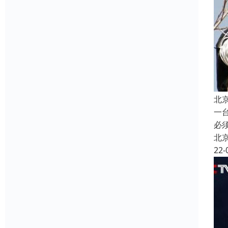
北
一
必
北
22-