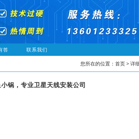
有答
联系我们
您所在的位置：
首页
> 详
星小锅，专业卫星天线安装公司