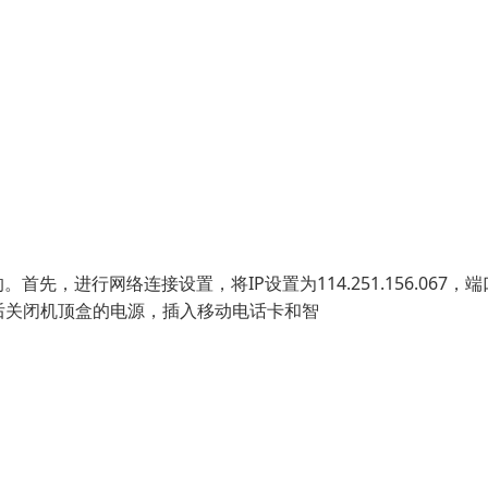
进行网络连接设置，将IP设置为114.251.156.067，端
然后关闭机顶盒的电源，插入移动电话卡和智