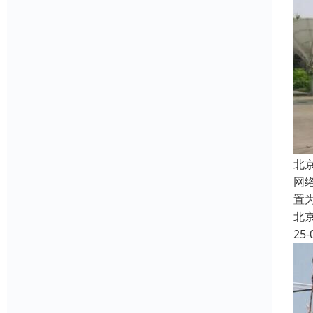
北
网络
置
北
25-