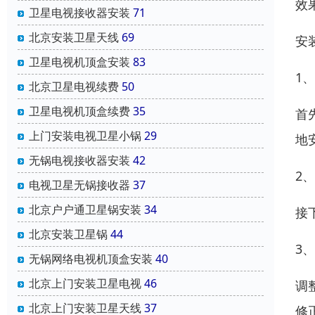
效
卫星电视接收器安装
71
北京安装卫星天线
69
安
卫星电视机顶盒安装
83
1
北京卫星电视续费
50
卫星电视机顶盒续费
35
首
上门安装电视卫星小锅
29
地
无锅电视接收器安装
42
2
电视卫星无锅接收器
37
北京户户通卫星锅安装
34
接
北京安装卫星锅
44
3
无锅网络电视机顶盒安装
40
北京上门安装卫星电视
46
调
北京上门安装卫星天线
37
修