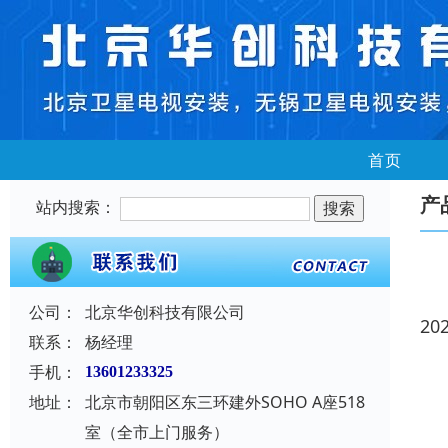
首页
产
站内搜索：
公司：
北京华创科技有限公司
20
联系：
杨经理
手机：
13601233325
地址：
北京市朝阳区东三环建外SOHO A座518
室（全市上门服务）