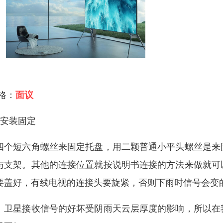
 格：
面议
、安装固定
四个短六角螺丝来固定托盘，用二颗普通小平头螺丝是来
与支架。其他的连接位置就按说明书连接的方法来做就可
要盖好，有线电视的连接头要旋紧，否则下雨时信号会变
：卫星接收信号的好坏受阴雨天云层厚度的影响，所以在