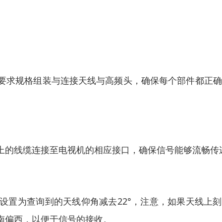
要求规格组装与连接天线与高频头，确保每个部件都正确
上的线缆连接至电视机的相应接口，确保信号能够流畅传
设置为查询到的天线仰角减去22°，注意，如果天线上
南偏西，以便于信号的接收。