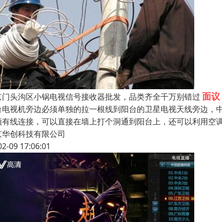
面议
京门头沟区小锅电视信号接收器批发，品类齐全千万别错过
台电视机旁边必须单独的拉一根线到阳台的卫星电视天线旁边，中
须有线连接，可以直接在墙上打个洞通到阳台上，还可以利用空
京华创科技有限公司
02-09 17:06:01