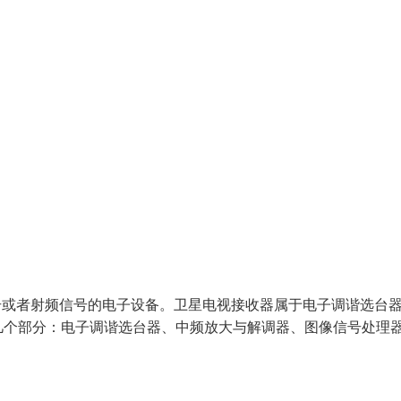
号或者射频信号的电子设备。卫星电视接收器属于电子调谐选台
几个部分：电子调谐选台器、中频放大与解调器、图像信号处理