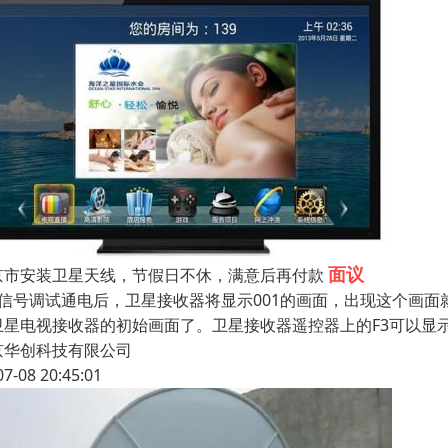
面议
京市安装卫星天线，节假日不休，满意后再付款
、信号调试通电后，卫星接收器将显示001的画面，出现这个画
卫星电视接收器的初始画面了。卫星接收器遥控器上的F3可以显
京华创科技有限公司
07-08 20:45:01