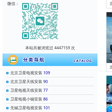
微信：
本站共被浏览过 4447159 次
北京卫星电视安装
109
北京卫星天线安装
90
卫星电视天线安装
77
卫星电视小锅安装
86
无锅卫星电视安装
101