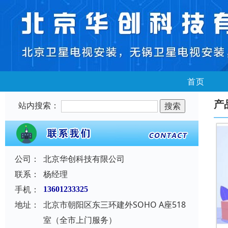
首页
产
站内搜索：
公司：
北京华创科技有限公司
联系：
杨经理
手机：
13601233325
地址：
北京市朝阳区东三环建外SOHO A座518
室（全市上门服务）