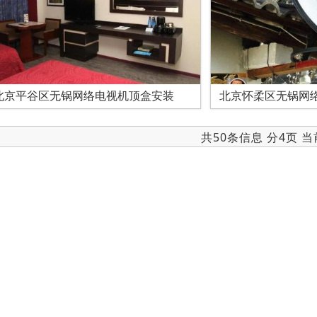
北京平谷区无锅网络电视机顶盒安装
北京怀柔区无锅网
共50条信息 分4页 