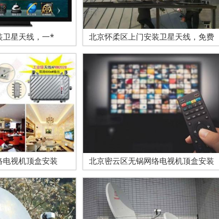
装卫星天线，一*
北京怀柔区上门安装卫星天线，免费
络电视机顶盒安装
北京密云区无锅网络电视机顶盒安装