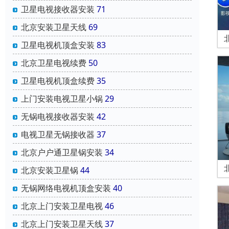
卫星电视接收器安装
71
北京安装卫星天线
69
卫星电视机顶盒安装
83
北京卫星电视续费
50
卫星电视机顶盒续费
35
上门安装电视卫星小锅
29
无锅电视接收器安装
42
电视卫星无锅接收器
37
北京户户通卫星锅安装
34
北京安装卫星锅
44
无锅网络电视机顶盒安装
40
北京上门安装卫星电视
46
北京上门安装卫星天线
37