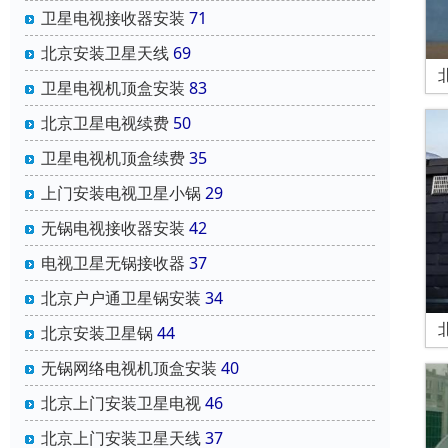
卫星电视接收器安装
71
北京安装卫星天线
69
卫星电视机顶盒安装
83
北京卫星电视续费
50
卫星电视机顶盒续费
35
上门安装电视卫星小锅
29
无锅电视接收器安装
42
电视卫星无锅接收器
37
北京户户通卫星锅安装
34
北京安装卫星锅
44
无锅网络电视机顶盒安装
40
北京上门安装卫星电视
46
北京上门安装卫星天线
37