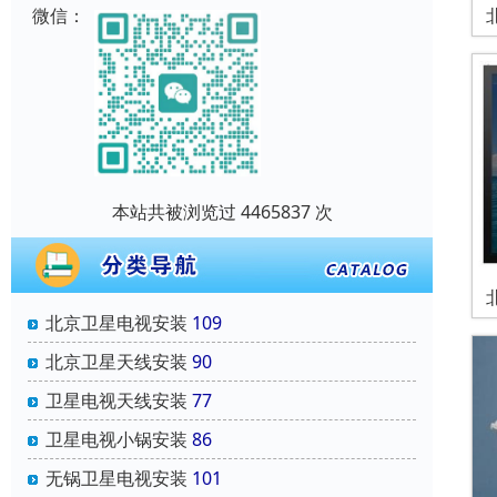
微信：
本站共被浏览过 4465837 次
北京卫星电视安装
109
北京卫星天线安装
90
卫星电视天线安装
77
卫星电视小锅安装
86
无锅卫星电视安装
101