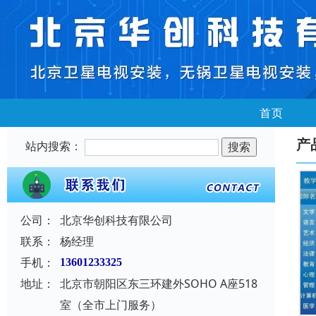
首页
产
站内搜索：
公司：
北京华创科技有限公司
联系：
杨经理
手机：
13601233325
地址：
北京市朝阳区东三环建外SOHO A座518
室（全市上门服务）