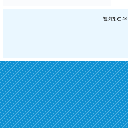
被浏览过 4