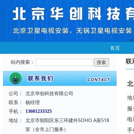
首页
联
站内搜索：
北
公司：
北京华创科技有限公司
地
联系：
杨经理
服
手机：
13601233325
电
地址：
北京市朝阳区东三环建外SOHO A座518
室（全市上门服务）
手