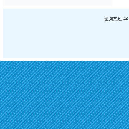
被浏览过 4