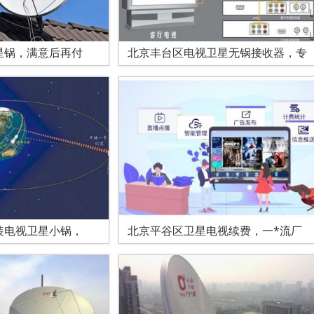
星锅，满意后再付
北京丰台区电视卫星无锅接收器，专
装电视卫星小锅，
北京平谷区卫星电视续费，一*流厂