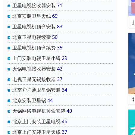
卫星电视接收器安装
71
北京安装卫星天线
69
卫星电视机顶盒安装
83
北京卫星电视续费
50
卫星电视机顶盒续费
35
上门安装电视卫星小锅
29
无锅电视接收器安装
42
电视卫星无锅接收器
37
北京户户通卫星锅安装
34
北京安装卫星锅
44
无锅网络电视机顶盒安装
40
北京上门安装卫星电视
46
北京上门安装卫星天线
37