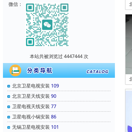
微信：
本站共被浏览过 4447444 次
北京卫星电视安装
109
北京卫星天线安装
90
卫星电视天线安装
77
卫星电视小锅安装
86
无锅卫星电视安装
101