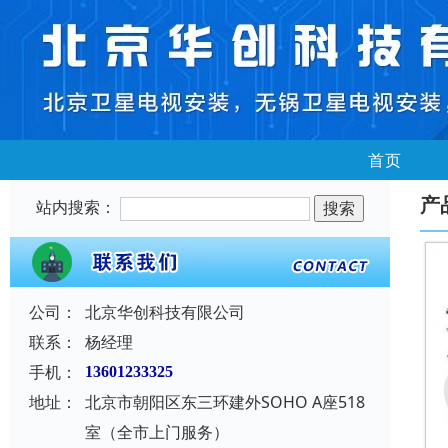
首页
产
站内搜索：
公司：
北京华创科技有限公司
联系：
杨经理
手机：
13601233325
地址：
北京市朝阳区东三环建外SOHO A座518
室（全市上门服务）