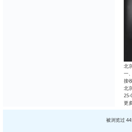
北
一
接
北
25-
更
被浏览过 4