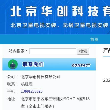
首页
产
站内搜索：
公司：
北京华创科技有限公司
20
联系：
杨经理
手机：
13601233325
地址：
北京市朝阳区东三环建外SOHO A座518
室（全市上门服务）