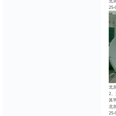
北
25-
北
2
其
北
25-