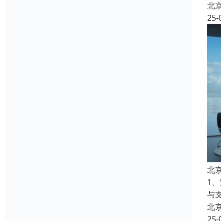
北
25-
北
1
与
北
25-