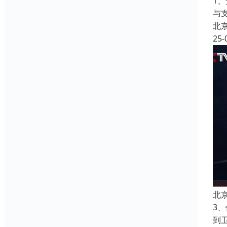
1
与
北
25-
北
3
到