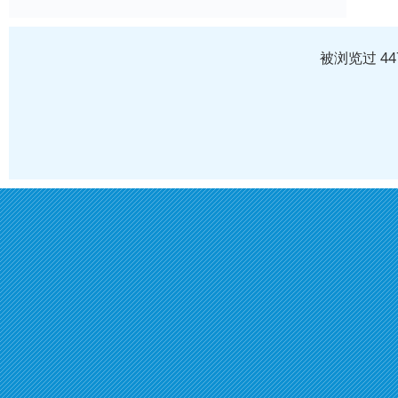
被浏览过 4