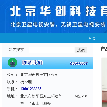
首页
产
站内搜索：
公司：
北京华创科技有限公司
联系：
杨经理
手机：
13601233325
地址：
北京市朝阳区东三环建外SOHO A座518
室（全市上门服务）