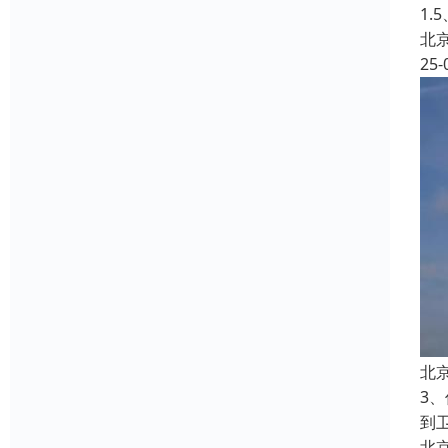
1.
北
25-
北
3
到
北