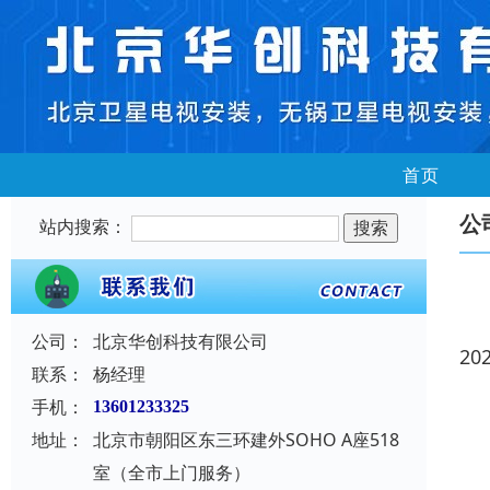
首页
公
站内搜索：
公司：
北京华创科技有限公司
20
联系：
杨经理
手机：
13601233325
地址：
北京市朝阳区东三环建外SOHO A座518
室（全市上门服务）