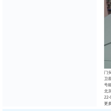
门
卫
号
北
22-
更