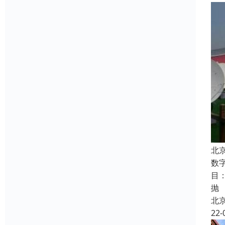
北
数
目
抛
北
22-