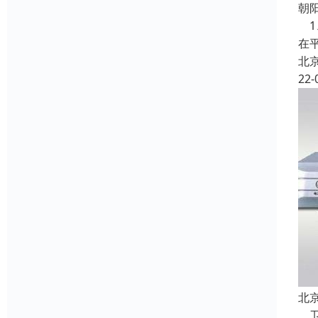
朝
1
在
北
22-
北
卫