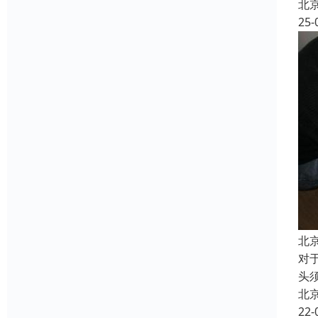
北
25-
北
对
头
北
22-