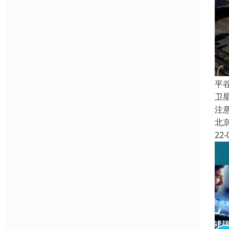
平
卫
注
北
22-