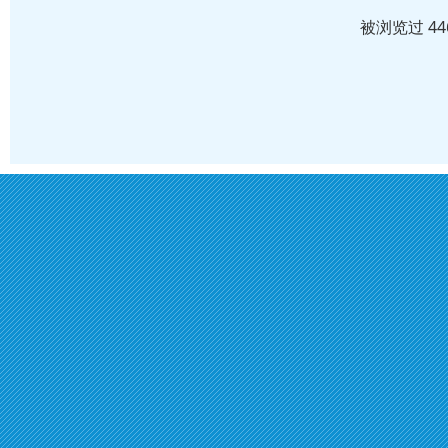
被浏览过 4