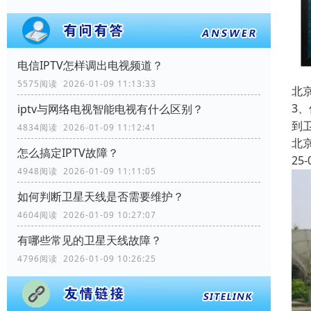
电信IPTV怎样调出电视频道？
5575阅读 2026-01-09 11:13:33
北
3
iptv与网络电视智能电视有什么区别？
到
4834阅读 2026-01-09 11:12:41
北
怎么搞定IPTV故障？
25-
4948阅读 2026-01-09 11:11:05
如何判断卫星天线是否需要维护？
4604阅读 2026-01-09 10:27:07
有哪些常见的卫星天线故障？
4796阅读 2026-01-09 10:26:25