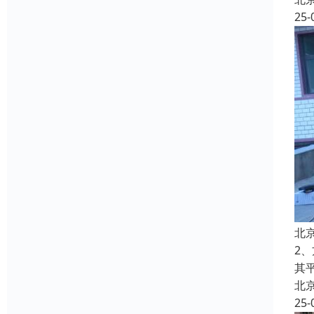
25-
北
2
其
北
25-