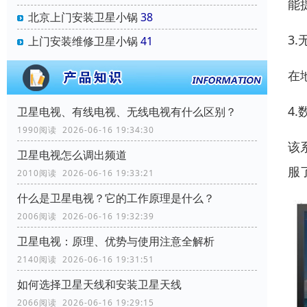
能
北京上门安装卫星小锅
38
3
上门安装维修卫星小锅
41
在
4
卫星电视、有线电视、无线电视有什么区别？
1990阅读 2026-06-16 19:34:30
该
卫星电视怎么调出频道
服
2010阅读 2026-06-16 19:33:21
什么是卫星电视？它的工作原理是什么？
2006阅读 2026-06-16 19:32:39
卫星电视：原理、优势与使用注意全解析
2140阅读 2026-06-16 19:31:51
如何选择卫星天线和安装卫星天线
2066阅读 2026-06-16 19:29:15