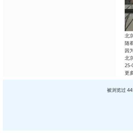
北
随
因
北
25-
更
被浏览过 4