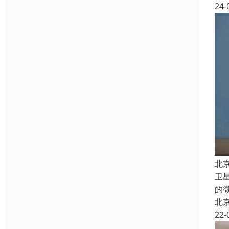
24-
北
卫
的
北
22-