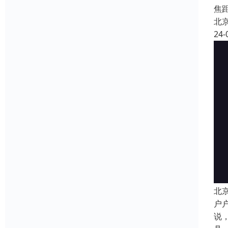
焦距
北
24-
北
户
说