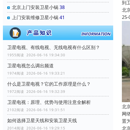
到
北京上门安装卫星小锅
38
北
25-
上门安装维修卫星小锅
41
卫星电视、有线电视、无线电视有什么区别？
1955阅读 2026-06-16 19:34:30
卫星电视怎么调出频道
1974阅读 2026-06-16 19:33:21
什么是卫星电视？它的工作原理是什么？
1972阅读 2026-06-16 19:32:39
卫星电视：原理、优势与使用注意全解析
北
2102阅读 2026-06-16 19:31:51
网络
如何选择卫星天线和安装卫星天线
置
北
2014阅读 2026-06-16 19:29:15