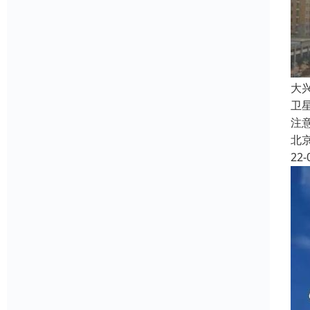
大
卫
注
北
22-