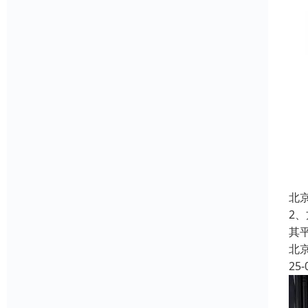
北
2
其
北
25-