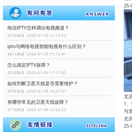
25-
电信IPTV怎样调出电视频道？
5554阅读 2026-01-09 11:13:33
iptv与网络电视智能电视有什么区别？
4811阅读 2026-01-09 11:12:41
怎么搞定IPTV故障？
4929阅读 2026-01-09 11:11:05
如何判断卫星天线是否需要维护？
4596阅读 2026-01-09 10:27:07
北
有哪些常见的卫星天线故障？
1
4770阅读 2026-01-09 10:26:25
与
北
25-