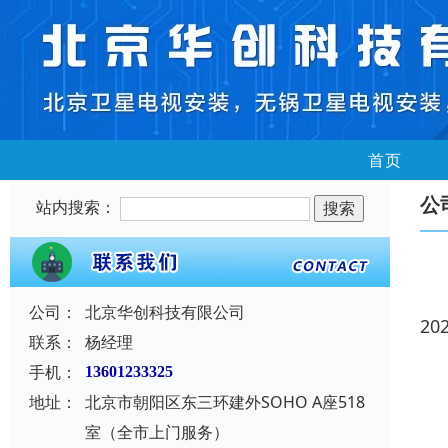
首页
公
站内搜索：
公司：
北京华创科技有限公司
20
联系：
杨经理
手机：
13601233325
地址：
北京市朝阳区东三环建外SOHO A座518
室（全市上门服务）