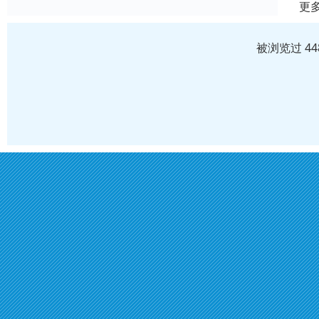
更
被浏览过 4