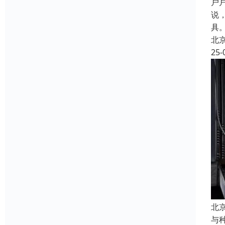
户
说
具
北
25-
北
与