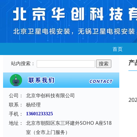
首页
产
站内搜索：
公司：
北京华创科技有限公司
20
联系：
杨经理
手机：
13601233325
地址：
北京市朝阳区东三环建外SOHO A座518
室（全市上门服务）