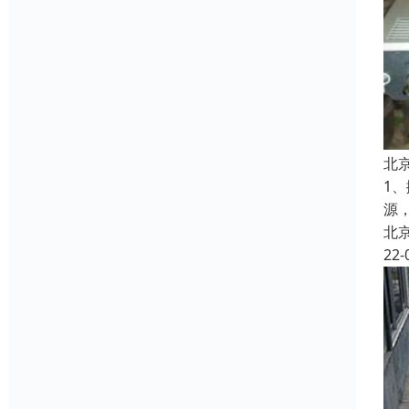
北
1
源
北
22-