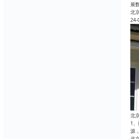
展
北
24-
北
1
源
北