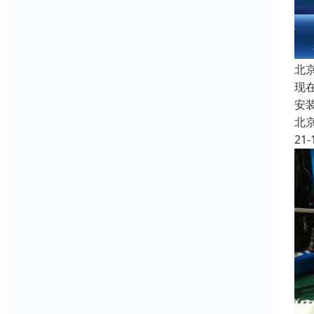
北
现
安
北
21-