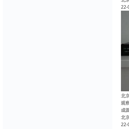
22-
北
观
成
北
22-