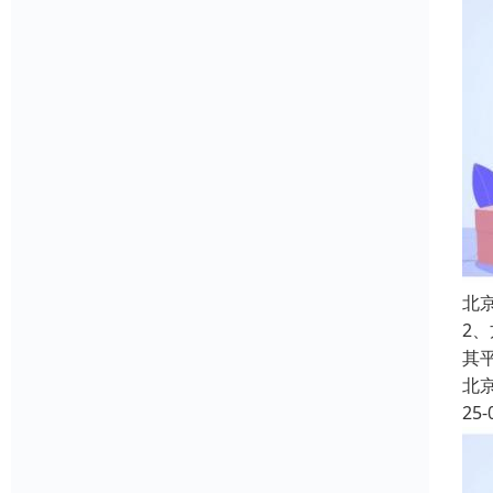
北
2
其
北
25-