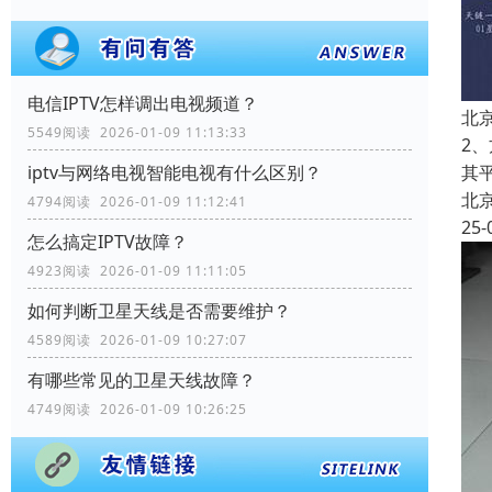
电信IPTV怎样调出电视频道？
北
5549阅读 2026-01-09 11:13:33
2
iptv与网络电视智能电视有什么区别？
其
北
4794阅读 2026-01-09 11:12:41
25-
怎么搞定IPTV故障？
4923阅读 2026-01-09 11:11:05
如何判断卫星天线是否需要维护？
4589阅读 2026-01-09 10:27:07
有哪些常见的卫星天线故障？
4749阅读 2026-01-09 10:26:25