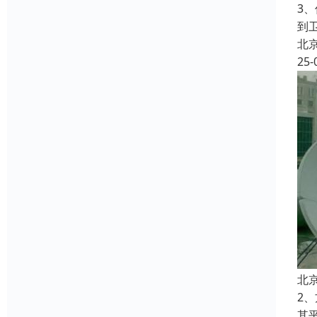
3
到
北
25-
北
2
其