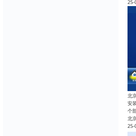
25-
北
安
个
北
25-