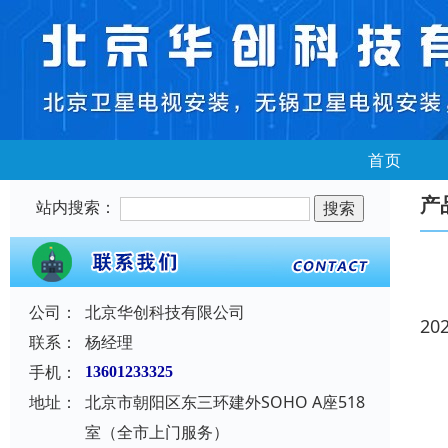
首页
产
站内搜索：
公司：
北京华创科技有限公司
20
联系：
杨经理
手机：
13601233325
地址：
北京市朝阳区东三环建外SOHO A座518
室（全市上门服务）