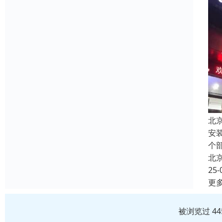
北
安
个
北
25-
更
被浏览过 4