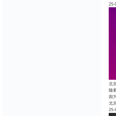
25-
北
随
因
北
25-