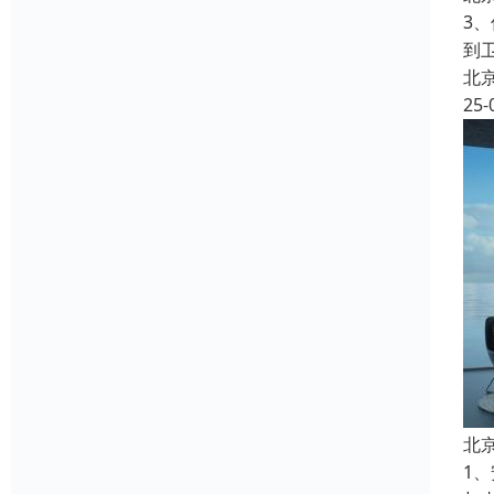
3
到
北
25-
北
1