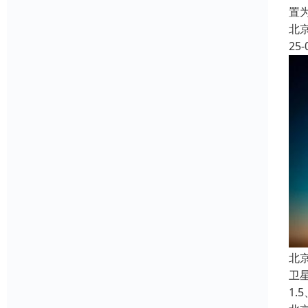
置
北
25-
北
卫
1.