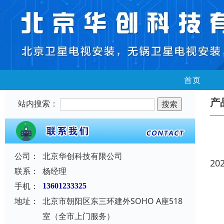
首页
产
站内搜索：
公司：
北京华创科技有限公司
20
联系：
杨经理
手机：
13601233325
地址：
北京市朝阳区东三环建外SOHO A座518
室（全市上门服务）