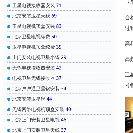
卫
卫星电视接收器安装
71
北京安装卫星天线
69
合
卫星电视机顶盒安装
83
过
北京卫星电视续费
50
高
卫星电视机顶盒续费
35
上门安装电视卫星小锅
29
高
无锅电视接收器安装
42
卫
电视卫星无锅接收器
37
号
北京户户通卫星锅安装
34
北京安装卫星锅
44
无锅网络电视机顶盒安装
40
北京上门安装卫星电视
46
北京上门安装卫星天线
37