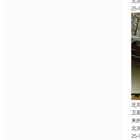
北
25-
北
卫
来
北
25-