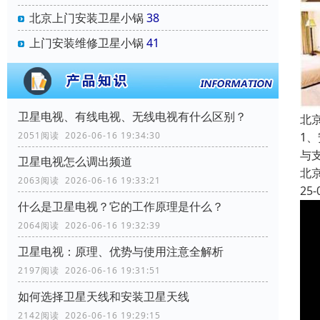
北京上门安装卫星小锅
38
上门安装维修卫星小锅
41
卫星电视、有线电视、无线电视有什么区别？
北
2051阅读 2026-06-16 19:34:30
1
与
卫星电视怎么调出频道
北
2063阅读 2026-06-16 19:33:21
25-
什么是卫星电视？它的工作原理是什么？
2064阅读 2026-06-16 19:32:39
卫星电视：原理、优势与使用注意全解析
2197阅读 2026-06-16 19:31:51
如何选择卫星天线和安装卫星天线
2142阅读 2026-06-16 19:29:15