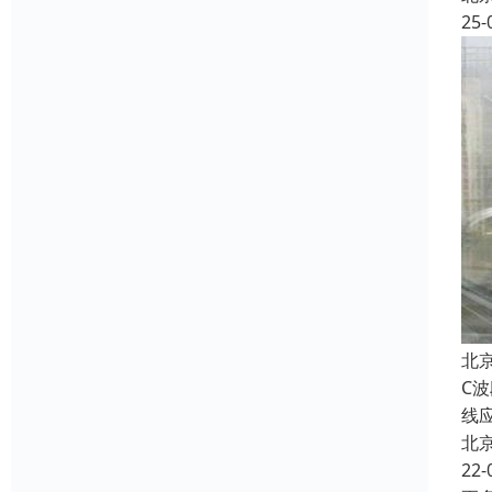
25-
北
C
线
北
22-