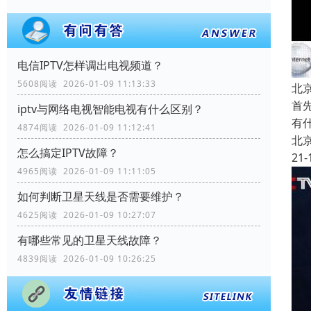
电信IPTV怎样调出电视频道？
5608阅读 2026-01-09 11:13:33
北
首
iptv与网络电视智能电视有什么区别？
有
4874阅读 2026-01-09 11:12:41
北
怎么搞定IPTV故障？
21-
4965阅读 2026-01-09 11:11:05
如何判断卫星天线是否需要维护？
4625阅读 2026-01-09 10:27:07
有哪些常见的卫星天线故障？
4839阅读 2026-01-09 10:26:25