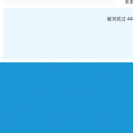
更
被浏览过 4