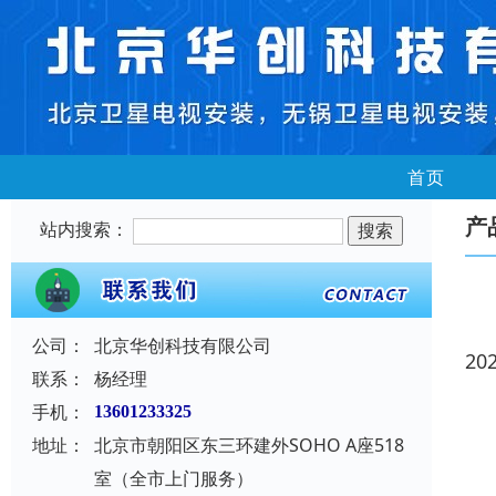
首页
产
站内搜索：
公司：
北京华创科技有限公司
20
联系：
杨经理
手机：
13601233325
地址：
北京市朝阳区东三环建外SOHO A座518
室（全市上门服务）