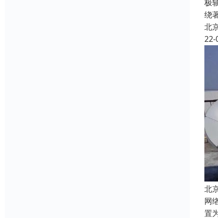
极
绕
北
22-
北
网络
置