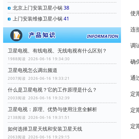
北京上门安装卫星小锅
38
使
上门安装维修卫星小锅
41
连
调
卫星电视、有线电视、无线电视有什么区别？
1988阅读 2026-06-16 19:34:30
确
卫星电视怎么调出频道
通
2007阅读 2026-06-16 19:33:21
什么是卫星电视？它的工作原理是什么？
定
2003阅读 2026-06-16 19:32:39
卫星电视：原理、优势与使用注意全解析
定
2138阅读 2026-06-16 19:31:51
定
如何选择卫星天线和安装卫星天线
2063阅读 2026-06-16 19:29:15