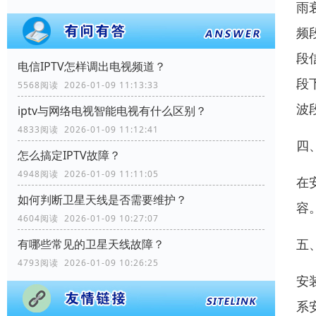
雨
频
段
电信IPTV怎样调出电视频道？
段
5568阅读 2026-01-09 11:13:33
波
iptv与网络电视智能电视有什么区别？
4833阅读 2026-01-09 11:12:41
四
怎么搞定IPTV故障？
4948阅读 2026-01-09 11:11:05
在
如何判断卫星天线是否需要维护？
容
4604阅读 2026-01-09 10:27:07
五
有哪些常见的卫星天线故障？
4793阅读 2026-01-09 10:26:25
安
系