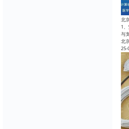
北
1
与
北
25-