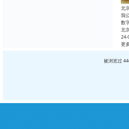
北
我
数
北
24-
更
被浏览过 4