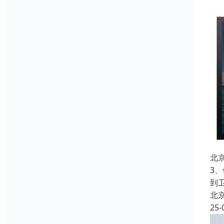
北
3
到
北
25-