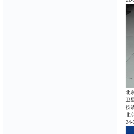
22-
北
卫
按
北
24-