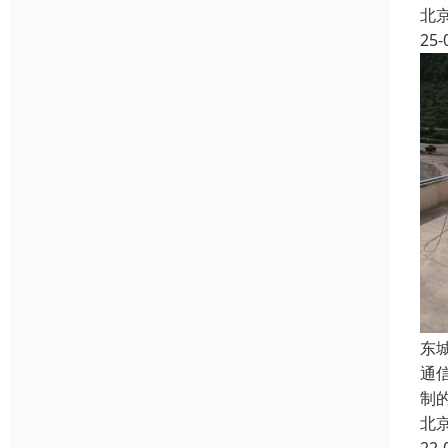
北
25-
东
通
制
北