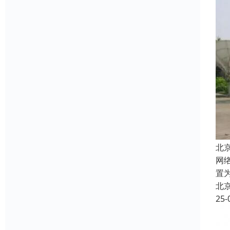
北
网络
置
北
25-