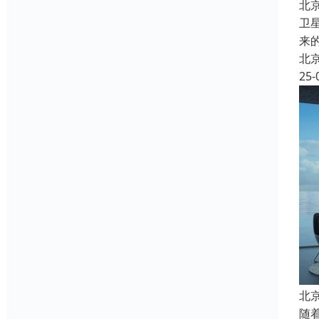
北
卫
来
北
25-
北
随