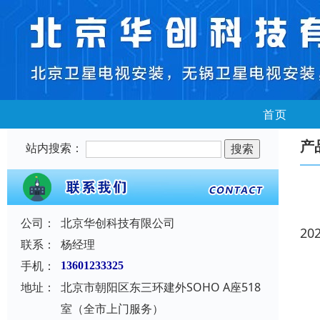
首页
产
站内搜索：
公司：
北京华创科技有限公司
20
联系：
杨经理
手机：
13601233325
地址：
北京市朝阳区东三环建外SOHO A座518
室（全市上门服务）