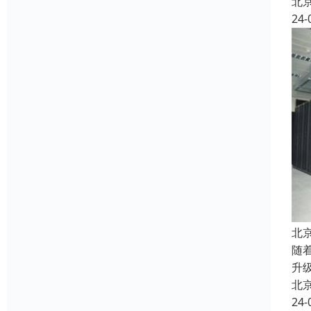
北
24-
北
随
升
北
24-