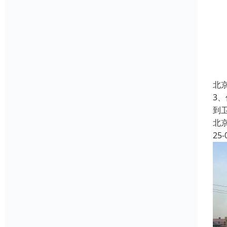
北
3
到
北
25-