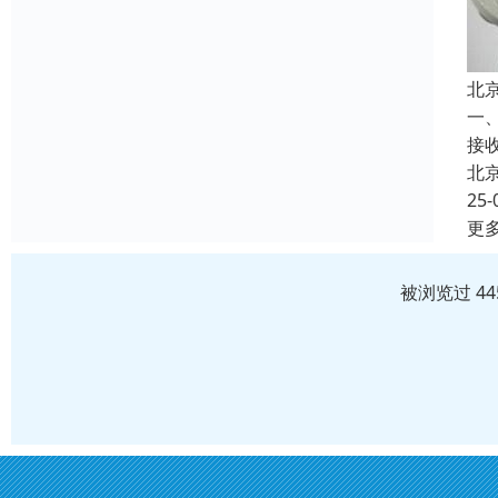
北
一
接
北
25-
更
被浏览过 4