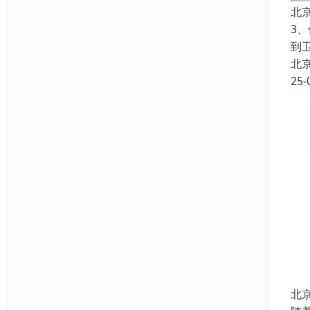
北
3
到
北
25-
北