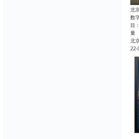
北
数
目
量
北
22-