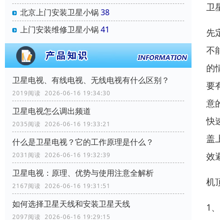
卫
北京上门安装卫星小锅
38
上门安装维修卫星小锅
41
先
不
的
卫星电视、有线电视、无线电视有什么区别？
要
2019阅读 2026-06-16 19:34:30
意
卫星电视怎么调出频道
快
2035阅读 2026-06-16 19:33:21
盖
什么是卫星电视？它的工作原理是什么？
效
2031阅读 2026-06-16 19:32:39
卫星电视：原理、优势与使用注意全解析
机
2167阅读 2026-06-16 19:31:51
如何选择卫星天线和安装卫星天线
1
2097阅读 2026-06-16 19:29:15