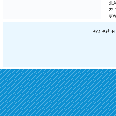
北
22-
更
被浏览过 4