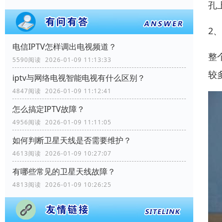
孔
2
电信IPTV怎样调出电视频道？
整
5590阅读 2026-01-09 11:13:33
较
iptv与网络电视智能电视有什么区别？
4847阅读 2026-01-09 11:12:41
怎么搞定IPTV故障？
4956阅读 2026-01-09 11:11:05
如何判断卫星天线是否需要维护？
4613阅读 2026-01-09 10:27:07
有哪些常见的卫星天线故障？
4813阅读 2026-01-09 10:26:25