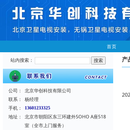
首页
产
站内搜索：
公司：
北京华创科技有限公司
20
联系：
杨经理
手机：
13601233325
地址：
北京市朝阳区东三环建外SOHO A座518
室（全市上门服务）