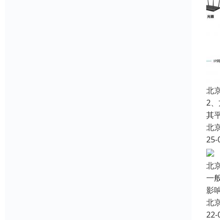
北
2
其
北
25-
北
一
影
北
22-